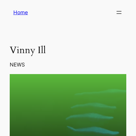
Aller
Home
au
contenu
Vinny Ill
NEWS