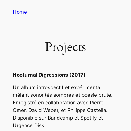
Aller
Home
au
contenu
Projects
Nocturnal Digressions (2017)
Un album introspectif et expérimental,
mêlant sonorités sombres et poésie brute.
Enregistré en collaboration avec Pierre
Omer, David Weber, et Philippe Castella.
Disponible sur Bandcamp et Spotify et
Urgence Disk